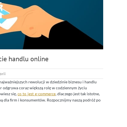
ie handlu online
orii
z najważniejszych rewolucji w dziedzinie biznesu i handlu
tor odgrywa coraz większą rolę w codziennym życiu
wiesz się,
co to jest e-commerce
, dlaczego jest tak istotne,
 sobą dla firm i konsumentów. Rozpocznijmy naszą podróż po