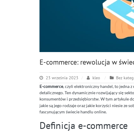
E-commerce: rewolucja w świec
23 września 2023
kleo
Bez kateg
E-commerce
, czyli elektroniczny handel, to jedna 
detalicznego. Ten dynamicznie rozwijający się sek
konsumentów i przedsiębiorstw. W tym artykule do
jakie są jego rodzaje oraz jakie korzyści niesie ze
fascynującym świecie handlu online.
Definicja e-commerce