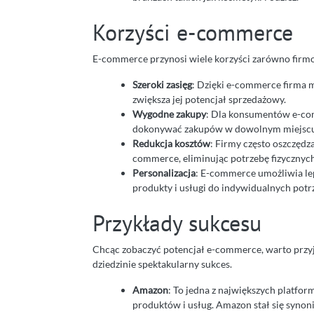
Korzyści e-commerce
E-commerce przynosi wiele korzyści zarówno firmo
Szeroki zasięg
: Dzięki e-commerce firma m
zwiększa jej potencjał sprzedażowy.
Wygodne zakupy
: Dla konsumentów e-co
dokonywać zakupów w dowolnym miejscu i
Redukcja kosztów
: Firmy często oszczędz
commerce, eliminując potrzebę fizycznych
Personalizacja
: E-commerce umożliwia lep
produkty i usługi do indywidualnych potr
Przykłady sukcesu
Chcąc zobaczyć potencjał e-commerce, warto przyjrz
dziedzinie spektakularny sukces.
Amazon
: To jedna z największych platfo
produktów i usług. Amazon stał się syno