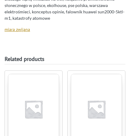
słonecznego w polsce, ekolhouse, pse polska, warszawa
elektrośmieci, konceptus opinie, falownik huawei sun2000-5ktl-
m1, katastrofy atomowe
miara zwijana
Related products