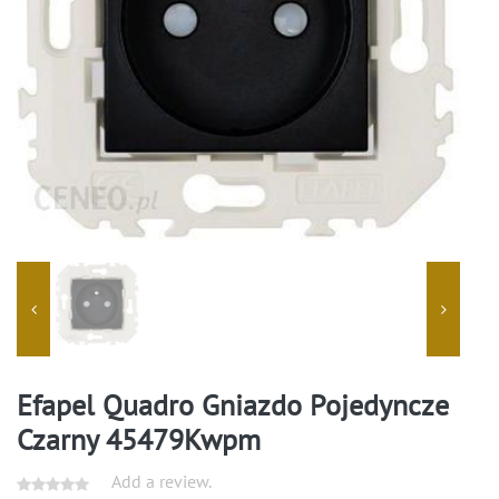
Efapel Quadro Gniazdo Pojedyncze
Czarny 45479Kwpm
Add a review.