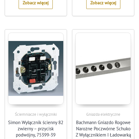
Zobacz więcej
Zobacz więcej
Ściemniacze i wyłączniki
Gniazda elektryczne
Simon Wyłącznik ścienny 82
Bachmann Gniazdo Rogowe
zwierny – przycisk
Narożne Poczwórne Schuko
podwójny, 75399-39
Z Wyłącznikiem I Ładowarką