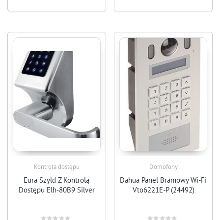
Kontrola dostępu
Domofony
Eura Szyld Z Kontrolą
Dahua Panel Bramowy Wi-Fi
Dostępu Elh-80B9 Silver
Vto6221E-P (24492)