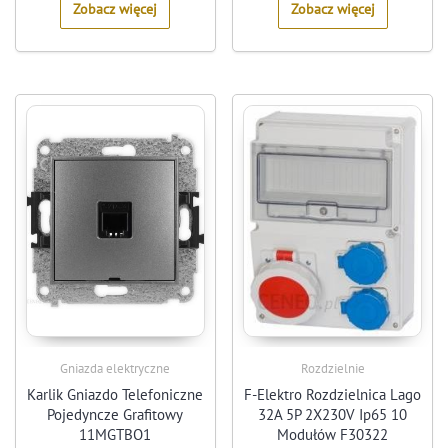
Zobacz więcej
Zobacz więcej
Gniazda elektryczne
Rozdzielnie
Karlik Gniazdo Telefoniczne
F-Elektro Rozdzielnica Lago
Pojedyncze Grafitowy
32A 5P 2X230V Ip65 10
11MGTBO1
Modułów F30322