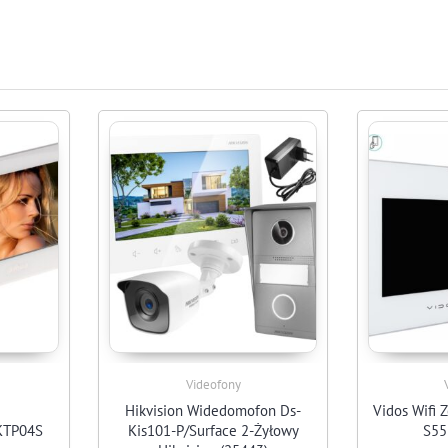
Videofony
Hikvision Widedomofon Ds-
Vidos Wifi 
KTP04S
Kis101-P/Surface 2-Żyłowy
S55