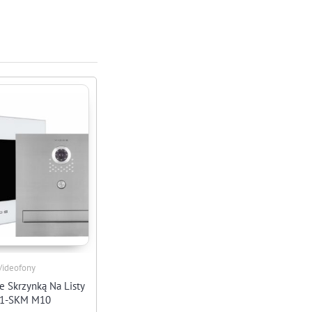
Videofony
Ze Skrzynką Na Listy
1-SKM M10