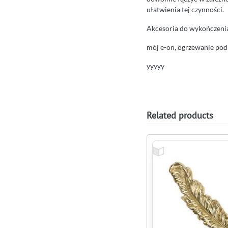
ułatwienia tej czynności.
Akcesoria do wykończenia
mój e-on, ogrzewanie podl
yyyyy
Related products