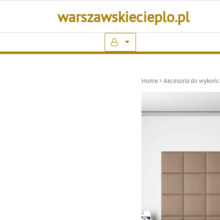
Skip
warszawskiecieplo.pl
to
content
Home
Akcesoria do wykońc