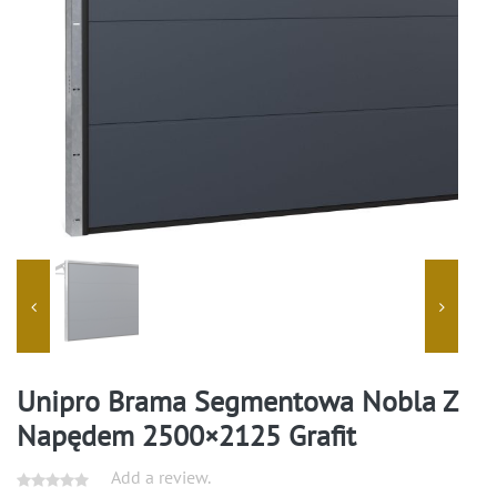
Unipro Brama Segmentowa Nobla Z
Napędem 2500×2125 Grafit
Add a review.