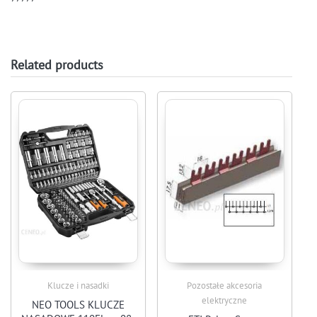
Related products
Klucze i nasadki
Pozostałe akcesoria
elektryczne
NEO TOOLS KLUCZE