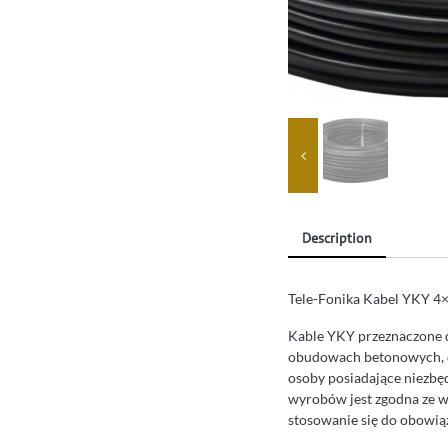
Description
Tele-Fonika Kabel YKY 4
Kable YKY przeznaczone d
obudowach betonowych, o
osoby posiadające niezbęd
wyrobów jest zgodna ze 
stosowanie się do obowią