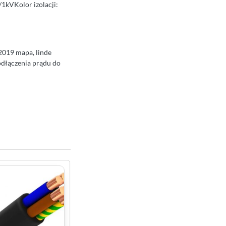
1kVKolor izolacji:
 2019 mapa, linde
podłączenia prądu do