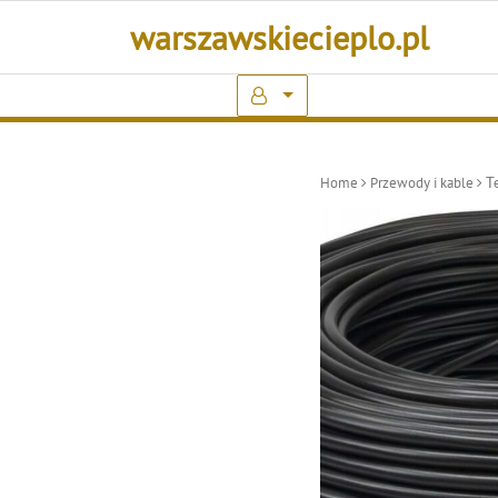
Skip
warszawskiecieplo.pl
to
content
Home
Przewody i kable
Te