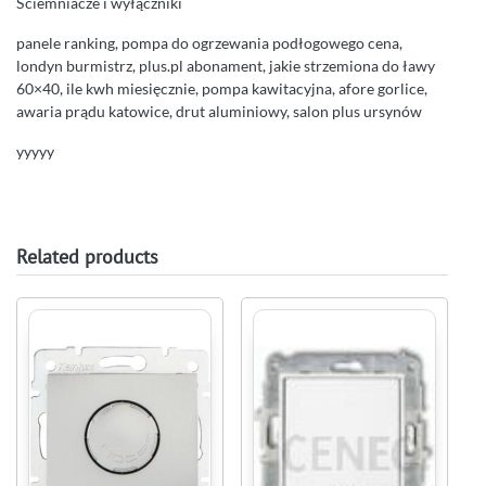
Ściemniacze i wyłączniki
panele ranking, pompa do ogrzewania podłogowego cena,
londyn burmistrz, plus.pl abonament, jakie strzemiona do ławy
60×40, ile kwh miesięcznie, pompa kawitacyjna, afore gorlice,
awaria prądu katowice, drut aluminiowy, salon plus ursynów
yyyyy
Related products