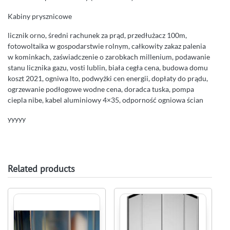
Kabiny prysznicowe
licznik orno, średni rachunek za prąd, przedłużacz 100m,
fotowoltaika w gospodarstwie rolnym, całkowity zakaz palenia
w kominkach, zaświadczenie o zarobkach millenium, podawanie
stanu licznika gazu, vosti lublin, biała cegła cena, budowa domu
koszt 2021, ogniwa lto, podwyżki cen energii, dopłaty do prądu,
ogrzewanie podłogowe wodne cena, doradca tuska, pompa
ciepla nibe, kabel aluminiowy 4×35, odporność ogniowa ścian
yyyyy
Related products