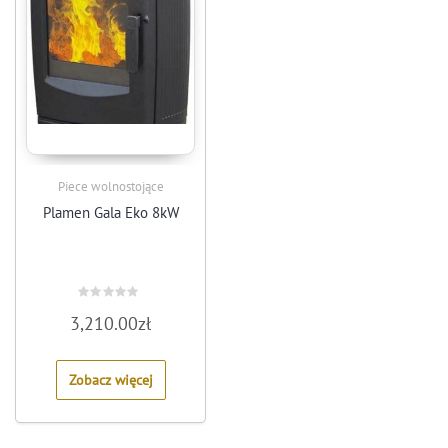
Piece wolnostojące
Plamen Gala Eko 8kW
Rated
3,210.00
zł
0
out
of
5
Zobacz więcej