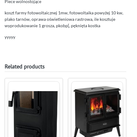
Piece wolnostojące
koszt farmy fotowoltaicznej 1mw, fotowoltaika powyżej 10 kw,
plako tarnów, oprawa oświetleniowa rastrowa, ile kosztuje
wyprodukowanie 1 grosza, pkobp[, pęknięta kostka
yyyyy
Related products