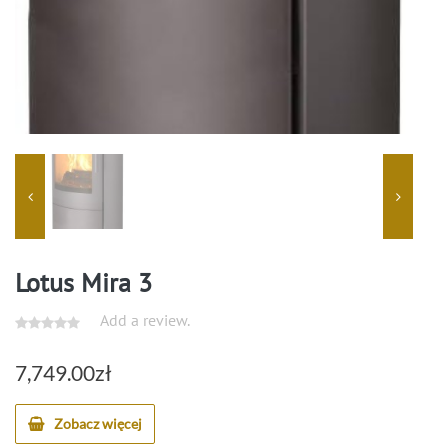
Lotus Mira 3
Add a review.
7,749.00
zł
Zobacz więcej