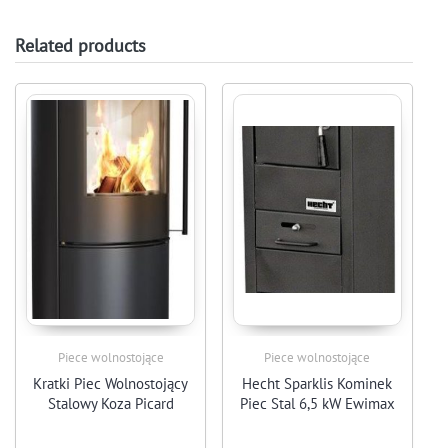
Related products
Piece wolnostojące
Piece wolnostojące
Kratki Piec Wolnostojący
Hecht Sparklis Kominek
Stalowy Koza Picard
Piec Stal 6,5 kW Ewimax