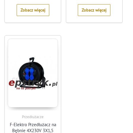
5
5
Zobacz więcej
Zobacz więcej
Przedłużacze
F-Elektro Przedłużacz na
Bębnie 4X230V 3X1,5