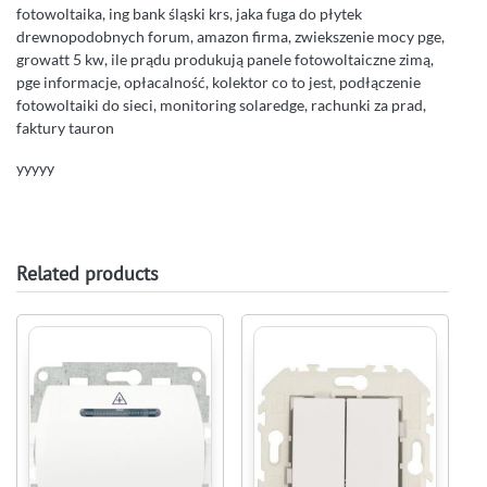
fotowoltaika, ing bank śląski krs, jaka fuga do płytek
drewnopodobnych forum, amazon firma, zwiekszenie mocy pge,
growatt 5 kw, ile prądu produkują panele fotowoltaiczne zimą,
pge informacje, opłacalność, kolektor co to jest, podłączenie
fotowoltaiki do sieci, monitoring solaredge, rachunki za prad,
faktury tauron
yyyyy
Related products