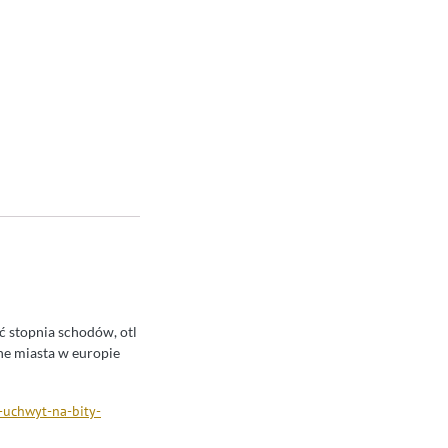
ć stopnia schodów, otl
ne miasta w europie
-uchwyt-na-bity-