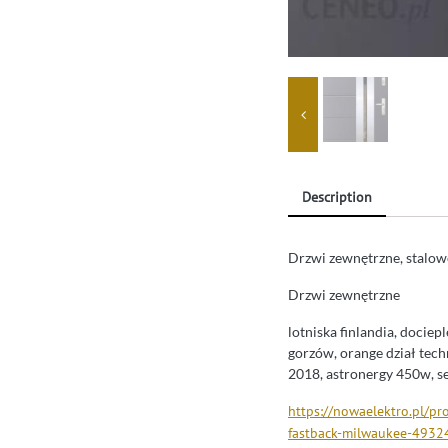
Description
Drzwi zewnętrzne, stalowe
Drzwi zewnętrzne
lotniska finlandia, doci
gorzów, orange dział tech
2018, astronergy 450w, 
https://nowaelektro.pl/pr
fastback-milwaukee-4932