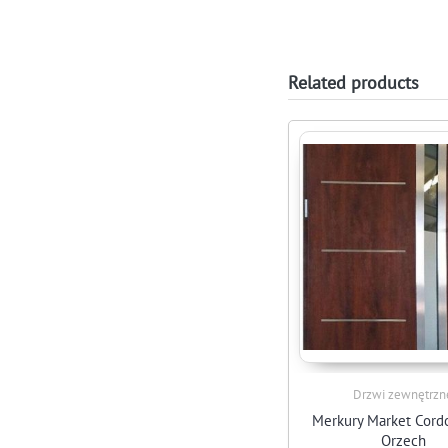
Related products
Drzwi zewnętrzn
Merkury Market Cord
Orzech