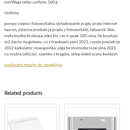
mmWaga netto unifonu 160 g
Unifony
pompy ciepła i fotowoltaika, doładowanie prądu przez internet
tauron, dzienna produkcja prądu z fotowoltaiki, falownik 3kw,
mała kostka brukowa, elko bis, rec n-peak 320 cena, ile kosztuje
m2 dachu na gotowo, co z frankowiczami 2021, czyste powietrze
2022 kalkulator, nowapolska, ulga termomodernizacyjna 2021
co można odliczyć, szambo z kręgów, sklep elektryczny kwidzyn
producent maszyn do recyklingu
Related products