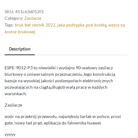
SKU:
451c63d012f3
Category:
Zasilacze
Tags:
bruk bet cennik 2022
,
jaka podsypka pod kostkę
,
wzory na
kostce brukowej
Description
ESPE-9012-P3 to niewielki i wydajny 90-watowy zasilacz
biurkowy o uniwersalnym przeznaczeniu.Jego konstrukcja
bazuje na wysokiej jakości podzespołach elektronicznych
pozwalających na ciągłą,długotrwałą pracę w każdych
warunkach.
Zasilacze
wzór na przekrój przewodu, największy tartak w polsce, proxi
gate, nowy ład prąd, aplikacja do falownika huawei
yyyyy