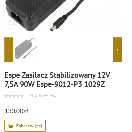
Espe Zasilacz Stabilizowany 12V
7,5A 90W Espe-9012-P3 1029Z
Add a review.
130.00
zł
Zobacz więcej