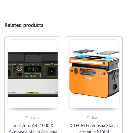
Related products
Zasilacze
Zasilacze
Goal Zero Yeti 1000 X
CTECHi Przenośna Stacja
Przenośna Stacja Zasilania
Zasilania GT500