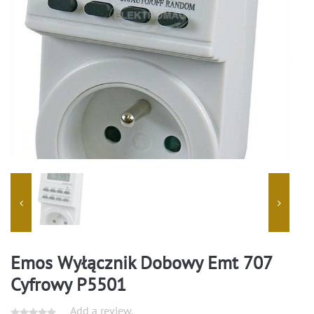
Emos Wyłącznik Dobowy Emt 707
Cyfrowy P5501
Add a review.