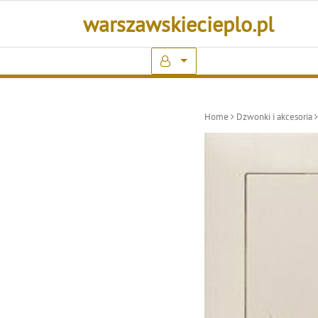
Skip
warszawskiecieplo.pl
to
content
Home
Dzwonki i akcesoria