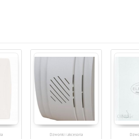
ia
Dzwonki i akcesoria
Dzwon