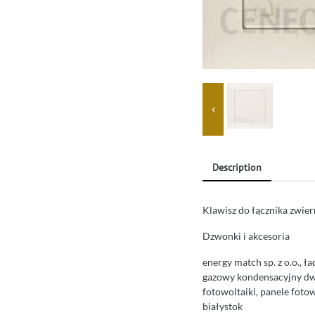
Description
Klawisz do łącznika zwie
Dzwonki i akcesoria
energy match sp. z o.o., 
gazowy kondensacyjny dwu
fotowoltaiki, panele fot
białystok