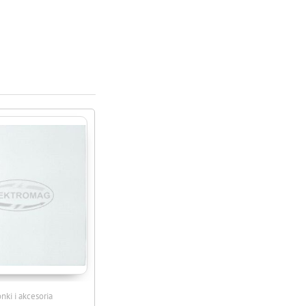
ki i akcesoria