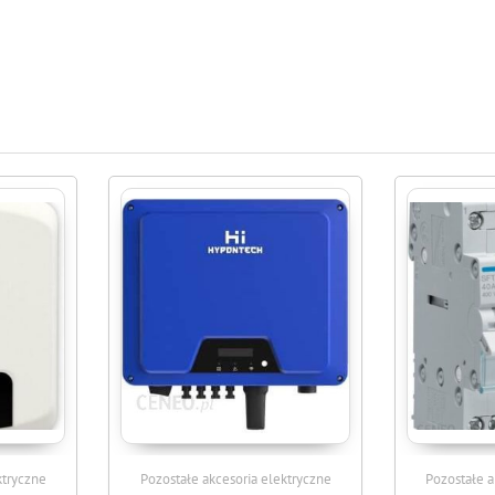
ktryczne
Pozostałe akcesoria elektryczne
Pozostałe a