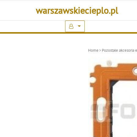
Skip
warszawskiecieplo.pl
to
content
Home
Pozostałe akcesoria 