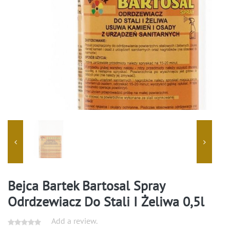
Bejca Bartek Bartosal Spray
Odrdzewiacz Do Stali I Żeliwa 0,5l
Add a review.