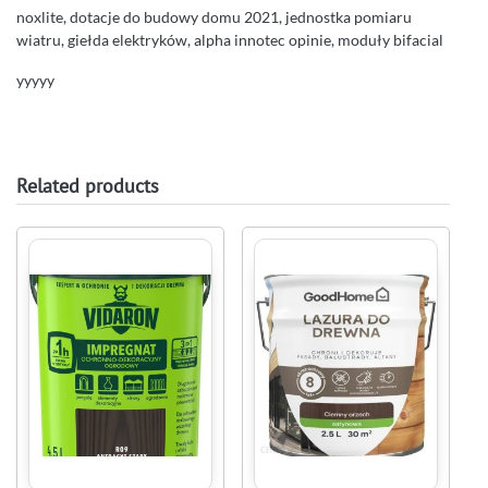
noxlite, dotacje do budowy domu 2021, jednostka pomiaru
wiatru, giełda elektryków, alpha innotec opinie, moduły bifacial
yyyyy
Related products