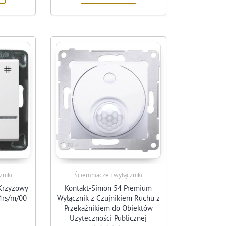
zniki
Ściemniacze i wyłączniki
 Krzyżowy
Kontakt-Simon 54 Premium
4rs/m/00
Wyłącznik z Czujnikiem Ruchu z
Przekaźnikiem do Obiektów
Użyteczności Publicznej