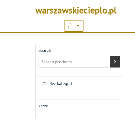
Skip
warszawskiecieplo.pl
to
content
Search
Bez kategorii
zzzzz