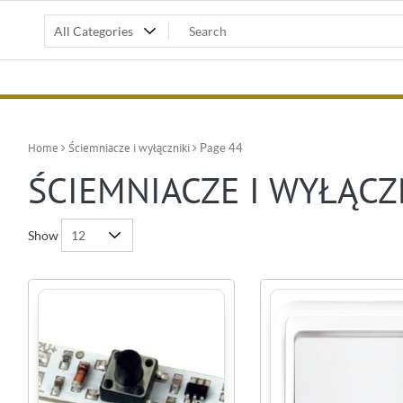
Home
Ściemniacze i wyłączniki
Page 44
ŚCIEMNIACZE I WYŁĄCZ
Show