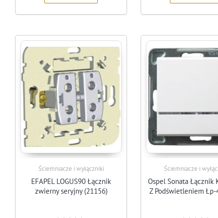
Ściemniacze i wyłączniki
Ściemniacze i wyłąc
EFAPEL LOGUS90 Łącznik
Ospel Sonata Łącznik
zwierny seryjny (21156)
Z Podświetleniem Łp-